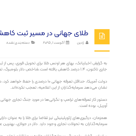
طلای جهانی در مسیر ثبت کا
رادین
آگوست 1, 2025
دسته‌بندی نشده
جاری تاکنون، ۱.۴ درصد کاهش یافته است.شاخص دلار بلومبرگ، تغییر چندانی نداشت.
نشان می‌دهد سرمایه‌گذاران از این اعلامیه، تعجب نکرده‌اند.
آوریل، بوده است.
همزمان، درگیری‌های ژئوپلیتیکی نیز تقاضا برای طلا را به عنوان دار
سرمایه‌گذاران به تحولات تجاری وجود دارد. دلار در جولای، بهترین عملکرد م