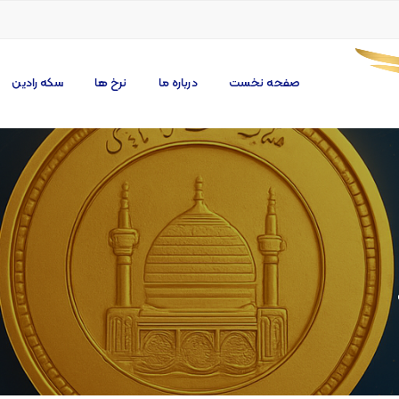
صفحه نخست
درباره ما
نرخ ها
سکه رادین