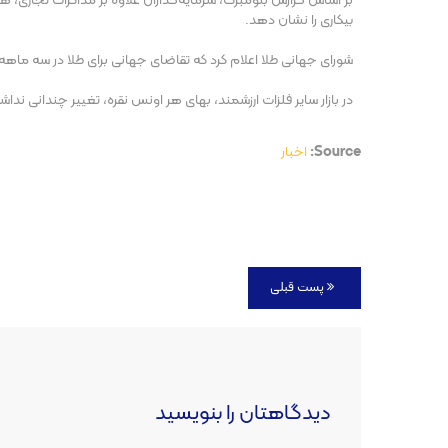
بر اساس گزارش بلومبرگ، سرمایه‌گذاران علاوه بر مذاکرات تجاری، ه
بیکاری را نشان دهد.
شورای جهانی طلا اعلام کرد که تقاضای جهانی برای طلا در سه ماهه دوم سال میلادی جاری، با رشد ۷۸ درصدی سرمایه
در بازار سایر فلزات ارزشمند، بهای هر اونس نقره، تغییر چندانی ند
Source:
اخبار
پست قبلی
دیدگاهتان را بنویسید