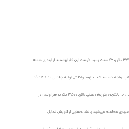
به گزارش اخباربانک، بهای هر اونس طلا برای تحویل فوری، پس از ثبت افزایش ۰.۵ درصدی در روز گذشته، در معاملات روز جاری ۰.۱ درصد افزایش یافت و ۳۲۹۱ دلار و ۴۶ سنت رسید. قیمت این فلز ارزشمند از ابتدای هفته
رصدی را حفظ خواهد کرد، در حالی که واردات از کشورهایی که با آمریکا، مازاد تجاری دارند با تعرفه ۱۵ درصدی یا بالاتر مواجه خواهد شد. بازارها واکنش اولیه چندانی نداشتند که
دستور کار تعرفه‌های ترامپ و نگرانی‌ها در مورد جنگ تجاری جهانی، عامل اصلی افزایش حدود یک چهارمی قیمت طلا در سال میلادی جاری از جمله رسیدن به بالاترین رکوردش یعنی بالای ۳۵۰۰ دلار در هر اونس در
ا محدودی معامله می‌شود و نشانه‌هایی از افزایش تمایل