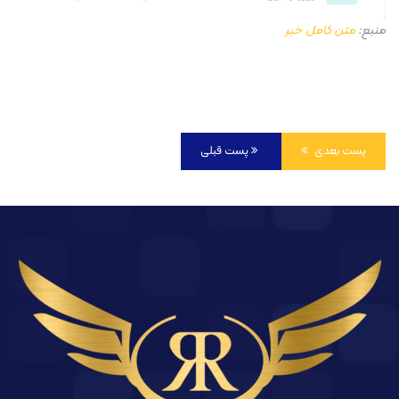
منبع:
متن کامل خبر
پست بعدی
پست قبلی