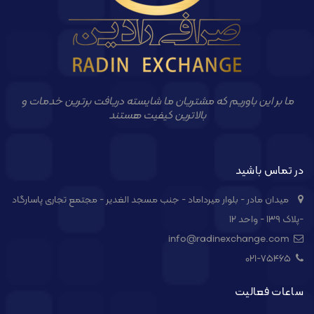
ما بر این باوریم که مشتریان ما شایسته دریافت برترین خدمات و
بالاترین کیفیت هستند
در تماس باشید
میدان مادر - بلوار میرداماد - جنب مسجد الغدیر - مجتمع تجاری پاسارگاد
-پلاک ۱۳۹ - واحد ۱۲
info@radinexchange.com
021-۷۵۴۶۵
ساعات فعالیت