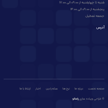
شنبه تا چهارشنبه از 09:00 الی 17:00
پنجشنبه از 09:00 الی 14:00
جمعه تعطیل
آدرس
صفحه نخست
درباره ما
نرخ ها
سکه رادین
اخبار
ارتباط با ما
© طراحی وپیاده سازی
راسانو