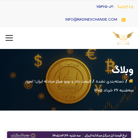
۷۵۴۶۵-021
۷۵۴۶۵
INFO@RADINEXCHANGE.COM
وبلاگ
دسته‌بندی نشده
قیمت دلار و یورو مرکز مبادله ایران؛ امروز
سه‌شنبه ۲۶ خرداد ۱۴۰۵