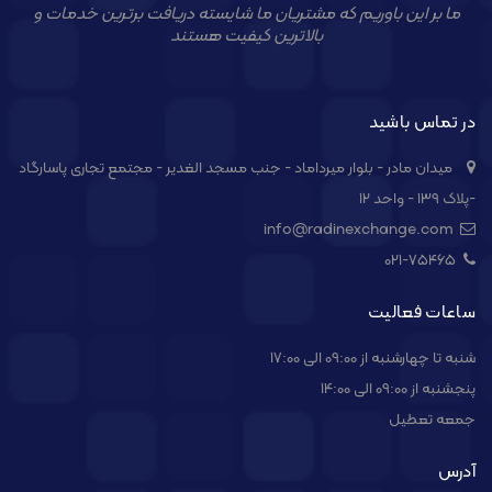
ما بر این باوریم که مشتریان ما شایسته دریافت برترین خدمات و
بالاترین کیفیت هستند
در تماس باشید
میدان مادر - بلوار میرداماد - جنب مسجد الغدیر - مجتمع تجاری پاسارگاد
-پلاک ۱۳۹ - واحد ۱۲
info@radinexchange.com
021-۷۵۴۶۵
ساعات فعالیت
شنبه تا چهارشنبه از 09:00 الی 17:00
پنجشنبه از 09:00 الی 14:00
جمعه تعطیل
آدرس