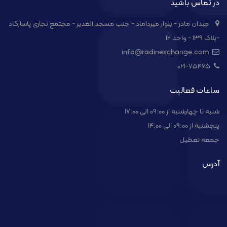
در تماس باشید
میدان مادر - بلوار میرداماد - جنب مسجد الغدیر - مجتمع تجاری پاسارگاد
-پلاک ۱۳۹ - واحد ۱۲
info@radinexchange.com
021-۷۵۴۶۵
ساعات فعالیت
شنبه تا چهارشنبه از 09:00 الی 17:00
پنجشنبه از 09:00 الی 14:00
جمعه تعطیل
آدرس