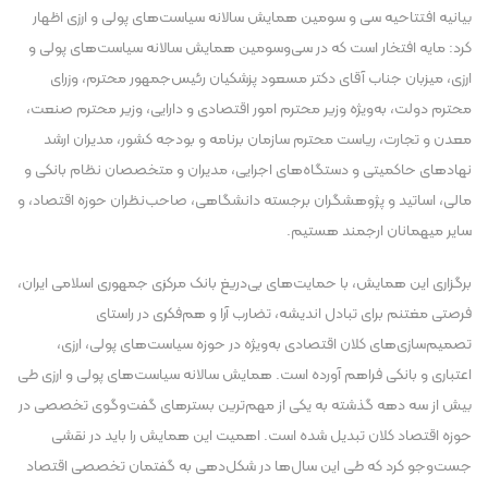
بیانیه افتتاحیه سی و سومین همایش سالانه سیاست‌های پولی و ارزی اظهار
کرد: مایه افتخار است که در سی‌وسومین همایش سالانه سیاست‌های پولی و
ارزی، میزبان جناب آقای دکتر مسعود پزشکیان رئیس‌جمهور محترم، وزرای
محترم دولت، به‌ویژه وزیر محترم امور اقتصادی و دارایی، وزیر محترم صنعت،
معدن و تجارت، ریاست محترم سازمان برنامه و بودجه کشور، مدیران ارشد
نهادهای حاکمیتی و دستگاه‌های اجرایی، مدیران و متخصصان نظام بانکی و
مالی، اساتید و پژوهشگران برجسته دانشگاهی، صاحب‌نظران حوزه اقتصاد، و
سایر میهمانان ارجمند هستیم.
برگزاری این همایش، با حمایت‌های بی‌دریغ بانک مرکزی جمهوری اسلامی ایران،
فرصتی مغتنم برای تبادل اندیشه، تضارب آرا و هم‌فکری در راستای
تصمیم‌سازی‌های کلان اقتصادی به‌ویژه در حوزه سیاست‌های پولی، ارزی،
اعتباری و بانکی فراهم آورده است. همایش سالانه سیاست‌های پولی و ارزی طی
بیش از سه دهه گذشته به یکی از مهم‌ترین بسترهای گفت‌وگوی تخصصی در
حوزه اقتصاد کلان تبدیل شده است. اهمیت این همایش را باید در نقشی
جست‌وجو کرد که طی این سال‌ها در شکل‌دهی به گفتمان تخصصی اقتصاد