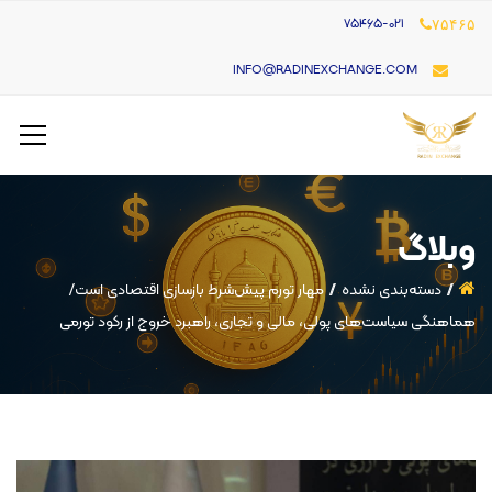
۷۵۴۶۵-021
۷۵۴۶۵
INFO@RADINEXCHANGE.COM
وبلاگ
دسته‌بندی نشده
مهار تورم پیش‌شرط بازسازی اقتصادی است/
هماهنگی سیاست‌های پولی، مالی و تجاری، راهبرد خروج از رکود تورمی