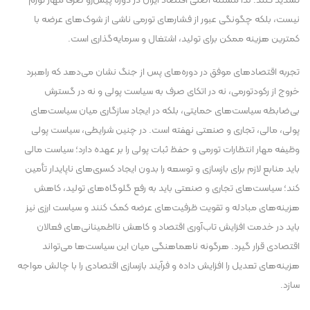
تشدید کنند. لذا مسئله اصلی اقتصاد ایران در دوره پیش‌رو صرفاً مهار تورم
نیست، بلکه چگونگی عبور از فشارهای تورمی ناشی از شوک‌های عرضه با
کمترین هزینه ممکن برای تولید، اشتغال و سرمایه‌گذاری است.
تجربه اقتصادهای موفق در دوره‌های پس از جنگ نشان می‌دهد که راهبرد
خروج از رکودتورمی، نه در اتکای صرف به سیاست پولی و نه در گسترش
بی‌ضابطه سیاست‌های حمایتی، بلکه در ایجاد سازگاری میان سیاست‌های
پولی، مالی، تجاری و صنعتی نهفته است. در چنین شرایطی، سیاست پولی
وظیفه مهار انتظارات تورمی و حفظ ثبات پولی را بر عهده دارد؛ سیاست مالی
باید منابع لازم برای بازسازی و توسعه را بدون ایجاد کسری‌های ناپایدار تأمین
کند؛ سیاست‌های تجاری و صنعتی باید به رفع گلوگاه‌های تولید، کاهش
هزینه‌های مبادله و تقویت ظرفیت‌های عرضه کمک کنند و سیاست ارزی نیز
باید در خدمت افزایش تاب‌آوری اقتصاد و کاهش نااطمینانی‌های فعالان
اقتصادی قرار گیرد. هرگونه ناهماهنگی میان این سیاست‌ها می‌تواند
هزینه‌های تعدیل را افزایش داده و فرآیند بازسازی اقتصادی را با چالش مواجه
سازد.