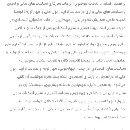
بر همین اساس، انتخاب موضوع «الزامات سازگاری سیاست‌های مالی و تجاری
با سیاست‌های پولی و ارزی در صیانت از ارزش پول ملی و مهار تورم» توسط
کمیته علمی همایش ناظر بر یکی از مهم‌ترین الزامات حکمرانی اقتصادی در
دوره بازسازی است. برنامه‌های بازسازی اقتصادی پس از جنگ بر چند اصل
مشترک استوار هستند که عبارتند از: حفظ انضباط مالی و جلوگیری از تأمین
مالی تورمی مخارج دولت، اولویت‌بندی هزینه‌های بازسازی و سرمایه‌گذاری‌های
زیرساختی، تقویت نظام تأمین مالی و شبکه بانکی، حمایت هدفمند از تولید و
صادرات، ایجاد ثبات در محیط اقتصاد کلان و تقویت اعتماد عمومی به
سیاست‌های اقتصادی. در چنین چهارچوبی، مهار تورم و صیانت از ارزش پول
ملی نه در تعارض با بازسازی اقتصادی، بلکه پیش‌شرط موفقیت آن تلقی
می‌شود. به همین دلیل، مهم‌ترین مسئله پیش‌روی سیاستگذاران در
سال‌های پیش‌رو، طراحی چهارچوبی هماهنگ برای بازسازی اقتصاد، بدون
بازتولید چرخه‌های تورمی و بی‌ثباتی‌های اقتصاد کلان خواهد بود؛ هنر
حکمرانی اقتصادی دقیقاً در مدیریت همین تعارض‌ها و ایجاد سازگاری میان
اهداف مختلف نهفته است.