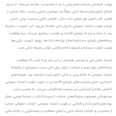
نهایت اثربخشی سیاست‌های پولی را نیز با محدودیت مواجه می‌سازد. از این‌رو،
اصلاح ناترازی‌های شبکه بانکی صرفاً یک موضوع بخشی نیست، بلکه بخشی از
راهبرد کلان کشور برای ارتقای ثبات مالی، افزایش کارایی سیاست پولی، کنترل
تورم و تقویت اعتماد عمومی به پول ملی به‌شمار می‌رود. این ضرورت در شرایط
پس از جنگ و نیاز به بازسازی اقتصادی اهمیت بیشتری می‌یابد؛ زیرا موفقیت
برنامه‌های بازسازی مستلزم اصلاح ترازنامه بانک‌ها، بهبود کیفیت دارایی‌ها،
تقویت کفایت سرمایه و استقرار نظام نظارتی مؤثر بر شبکه بانکی است.
کمیته علمی سی و سومین همایش بر این باور بوده است که موفقیت
برنامه‌های مهار تورم و صیانت از ارزش پول ملی بدون برخورداری از پشتوانه
اعتماد عمومی به نظام پولی و بانکی کشور پایدار نخواهد بود. هزینه‌های
اجتماعی اجرای سیاست‌های بازسازی اقتصادی در صورت تقویت اعتماد عمومی
کاهش یافته و اثربخشی این سیاست‌ها افزایش می‌یابد. به همین دلیل،
موضوعاتی همچون سازوکارهای حمایت از سپرده‌گذاران در شرایط تورمی، نقش
نهادهای قانون‌گذار و قضایی در تقویت اعتماد عمومی، الزامات حقوقی حمایت
از مشتریان و کارکنان شبکه بانکی و ارتقای شفافیت و پاسخگویی در نظام مالی،