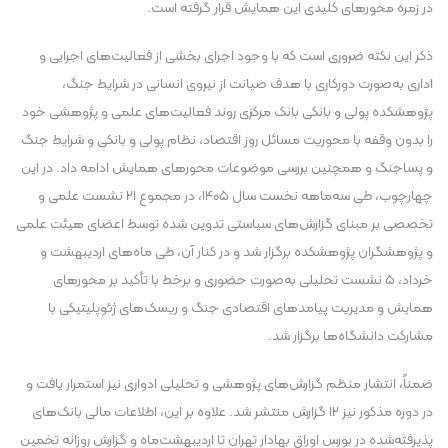
در زمره محورهای کلیدی این همایش قرار گرفته است.
ذکر این نکته ضروری است که با وجود اجرای بخشی از فعالیت‌های اجرایی و
اداری به‌صورت دورکاری با هدف صیانت از نیروی انسانی در شرایط جنگ،
پژوهشکده پولی و بانکی بانک مرکزی روند فعالیت‌های علمی و پژوهشی خود
را بدون وقفه با محوریت مسائل روز اقتصاد، نظام پولی و بانکی و شرایط جنگ
و پساجنگ و همچنین بررسی موضوعات محورهای همایش ادامه داد. در این
چهارچوب، طی سه‌ماهه نخست سال ۱۴۰۵، در مجموع ۲۱ نشست علمی و
تخصصی بر مبنای گزارش‌های سیاستی تدوین شده توسط اعضای هیئت علمی
و پژوهشگران پژوهشکده برگزار شد و در کنار آن، طی ماه‌های اردیبهشت و
خرداد، ۵ نشست تحلیلی به‌صورت حضوری و برخط با تأکید بر محورهای
همایش و مدیریت پیامدهای اقتصادی جنگ و ریسک‌های ژئوپلیتیکی با
مشارکت دانشگاه‌ها برگزار شد.
ضمناً، انتشار منظم گزارش‌های پژوهشی و تحلیلی ادواری نیز استمرار یافت و
در دوره مذکور نیز ۱۲ گزارش منتشر شد. علاوه بر این، اطلاعات مالی بانک‌های
پذیرفته‌شده در بورس اوراق بهادار تهران تا اردیبهشت‌ماه و گزارش روزانه تخمین