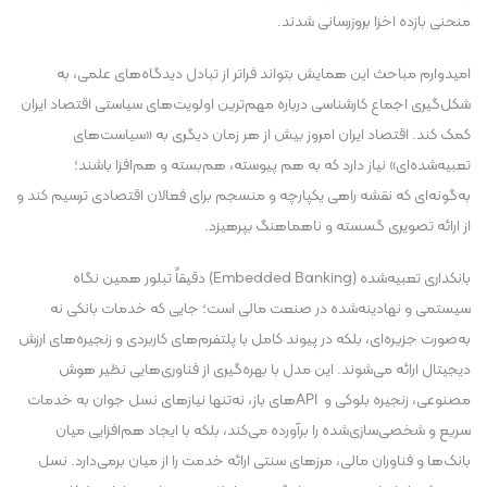
منحنی بازده اخزا بروزرسانی شدند.
امیدوارم مباحث این همایش بتواند فراتر از تبادل دیدگاه‌های علمی، به
شکل‌گیری اجماع کارشناسی درباره مهم‌ترین اولویت‌های سیاستی اقتصاد ایران
کمک کند. اقتصاد ایران امروز بیش از هر زمان دیگری به «سیاست‌های
تعبیه‌شده‌ای» نیاز دارد که به هم پیوسته، هم‌بسته و هم‌افزا باشند؛
به‌گونه‌ای که نقشه راهی یکپارچه و منسجم برای فعالان اقتصادی ترسیم کند و
از ارائه تصویری گسسته و ناهماهنگ بپرهیزد.
بانکداری تعبیه‌شده (Embedded Banking) دقیقاً تبلور همین نگاه
سیستمی و نهادینه‌شده در صنعت مالی است؛ جایی که خدمات بانکی نه
به‌صورت جزیره‌ای، بلکه در پیوند کامل با پلتفرم‌های کاربردی و زنجیره‌های ارزش
دیجیتال ارائه می‌شوند. این مدل با بهره‌گیری از فناوری‌هایی نظیر هوش
مصنوعی، زنجیره بلوکی و APIهای باز، نه‌تنها نیازهای نسل جوان به خدمات
سریع و شخصی‌سازی‌شده را برآورده می‌کند، بلکه با ایجاد هم‌افزایی میان
بانک‌ها و فناوران مالی، مرزهای سنتی ارائه خدمت را از میان برمی‌دارد. نسل