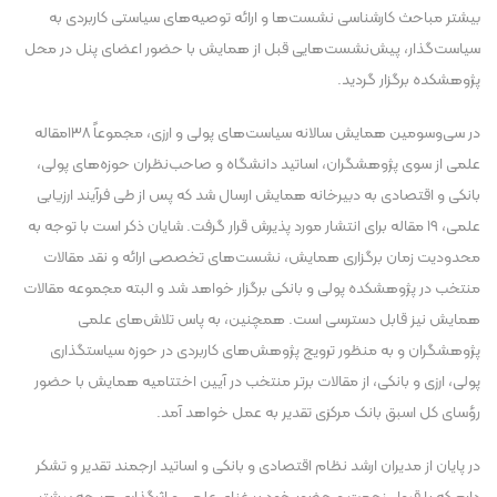
بیشتر مباحث کارشناسی نشست‌ها و ارائه توصیه‌های سیاستی کاربردی به
سیاست‌گذار، پیش‌نشست‌هایی قبل از همایش با حضور اعضای پنل در محل
پژوهشکده برگزار گردید.
در سی‌وسومین همایش سالانه سیاست‌های پولی و ارزی، مجموعاً ۱۳۸مقاله
علمی از سوی پژوهشگران، اساتید دانشگاه و صاحب‌نظران حوزه‌های پولی،
بانکی و اقتصادی به دبیرخانه همایش ارسال شد که پس از طی فرآیند ارزیابی
علمی، ۱۹ مقاله برای انتشار مورد پذیرش قرار گرفت. شایان ذکر است با توجه به
محدودیت زمان برگزاری همایش، نشست‌های تخصصی ارائه و نقد مقالات
منتخب در پژوهشکده پولی و بانکی برگزار خواهد شد و البته مجموعه مقالات
همایش نیز قابل دسترسی است. همچنین، به پاس تلاش‌های علمی
پژوهشگران و به منظور ترویج پژوهش‌های کاربردی در حوزه سیاستگذاری
پولی، ارزی و بانکی، از مقالات برتر منتخب در آیین اختتامیه همایش با حضور
رؤسای کل اسبق بانک مرکزی تقدیر به عمل خواهد آمد.
در پایان از مدیران ارشد نظام اقتصادی و بانکی و اساتید ارجمند تقدیر و تشکر