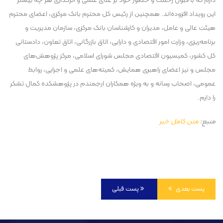
دارم که با قبول زحمت و حضور خود بر غنای علمی و اثرگذاری هر چه بیشتر
این رویداد افزوده‌اند. همچنین از رئیس کل محترم بانک مرکزی، اعضای محترم
هیئت عالی و عامل، مدیران و کارشناسان بانک مرکزی، سازمان مدیریت و
برنامه‌ریزی، وزارت امور اقتصادی و دارایی، اتاق بازرگانی، اتاق تعاون، دادستانی
کل کشور، کمیسیون اقتصادی مجلس شورای اسلامی، مرکز پژوهش‌های
مجلس و نیز اعضای راهبری همایش، کمیته‌های علمی و اجرایی، روابط
عمومی، اصحاب رسانه و به ویژه همکاران ارجمندم در پژوهشکده کمال تشکر
را دارم.
منبع:
متن کامل خبر
پست بعدی
پست قبلی