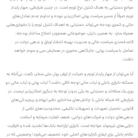
موانع دستیابی به هدف کنترل نرخ تورم است. در چنین شرایطی، مهار پایدار
تورم صرفاً از مسیر سیاست پولی امکان‌پذیر نبوده و تداوم عدم تعادل‌های
مالی و کسری‌ بودجه می‌تواند دستیابی به اهداف کنترل تورم را با دشواری‌هایی
همراه سازد. به همین دلیل، موضوعاتی همچون اصلاح ساختار بودجه،
قاعده‌مندی سیاست مالی و مدیریت بهینه انتشار اوراق و بدهی دولت در
تعامل با سیاست پولی، جایگاهی محوری در همایش سی و سوم خواهد
داشت.
آیا می‌توان از مهار پایدار تورم و صیانت از ارزش پول ملی سخن گفت، بی‌آنکه به
مسئله ناترازی بانکی و ثبات مالی توجه کافی داشت؟ ثبات پولی و ثبات مالی دو
روی یک سکه‌اند و دستیابی به یکی بدون توجه به دیگری امکان‌پذیر نیست. در
شرایطی که شبکه بانکی با چالش‌های ساختاری نظیر ابهام و پیچیدگی‌های
قانونی، تحمیل تعهدات و تسهیلات تکلیفی، محدودیت‌های ناشی از
بدهی‌های دولت و شرکت‌های دولتی، ضعف کفایت سرمایه و انباشت
دارایی‌های غیرمولد مواجه است، ناترازی ترازنامه بانک‌ها تشدید شده و ظرفیت
نظام بانکی برای ایفای کارکردهای اصلی خود تضعیف می‌شود؛ وضعیتی که در