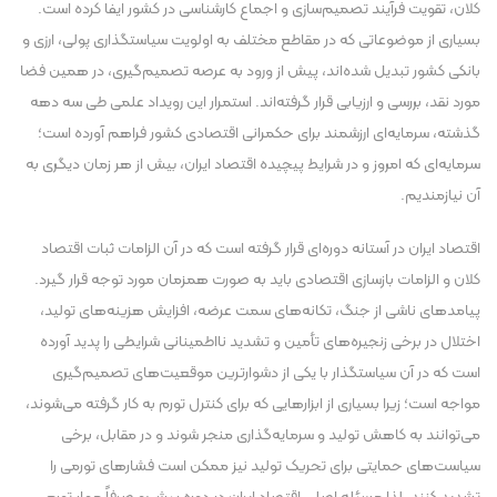
کلان، تقویت فرآیند تصمیم‌سازی و اجماع کارشناسی در کشور ایفا کرده است.
بسیاری از موضوعاتی که در مقاطع مختلف به اولویت سیاستگذاری پولی، ارزی و
بانکی کشور تبدیل شده‌اند، پیش از ورود به عرصه تصمیم‌گیری، در همین فضا
مورد نقد، بررسی و ارزیابی قرار گرفته‌اند. استمرار این رویداد علمی طی سه دهه
گذشته، سرمایه‌ای ارزشمند برای حکمرانی اقتصادی کشور فراهم آورده است؛
سرمایه‌ای که امروز و در شرایط پیچیده اقتصاد ایران، بیش از هر زمان دیگری به
آن نیازمندیم.
اقتصاد ایران در آستانه دوره‌ای قرار گرفته است که در آن الزامات ثبات اقتصاد
کلان و الزامات بازسازی اقتصادی باید به صورت همزمان مورد توجه قرار گیرد.
پیامدهای ناشی از جنگ، تکانه‌های سمت عرضه، افزایش هزینه‌های تولید،
اختلال در برخی زنجیره‌های تأمین و تشدید نااطمینانی شرایطی را پدید آورده
است که در آن سیاستگذار با یکی از دشوارترین موقعیت‌های تصمیم‌گیری
مواجه است؛ زیرا بسیاری از ابزارهایی که برای کنترل تورم به کار گرفته می‌شوند،
می‌توانند به کاهش تولید و سرمایه‌گذاری منجر شوند و در مقابل، برخی
سیاست‌های حمایتی برای تحریک تولید نیز ممکن است فشارهای تورمی را