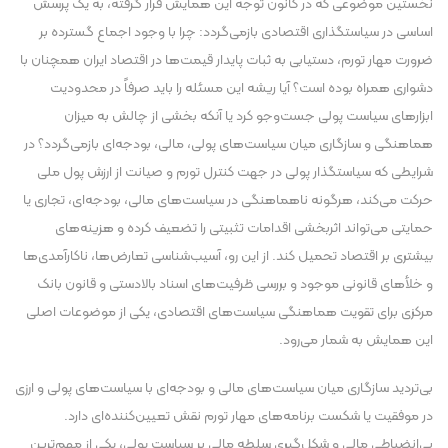
نخستین موضوعی که در کانون توجه این همایش قرار گرفته، به یک پرسش
اساسی در سیاستگذاری اقتصادی بازمی‌گردد: چرا با وجود اجماع گسترده بر
ضرورت مهار تورم، دستیابی به ثبات پایدار قیمت‌ها در اقتصاد ایران همچنان با
دشواری همراه بوده است؟ آیا ریشه این مسئله را باید صرفاً در محدودیت
ابزارهای سیاست پولی جست‌وجو کرد یا آنکه بخشی از چالش به میزان
هماهنگی و سازگاری میان سیاست‌های پولی، مالی، بودجه‌ای بازمی‌گردد؟ در
شرایطی که سیاستگذار پولی در جهت کنترل تورم و صیانت از ارزش پول ملی
حرکت می‌کند، هرگونه ناهماهنگی در سیاست‌های مالی، بودجه‌ای، تجاری یا
حمایتی می‌تواند اثربخشی اقدامات تثبیتی را تضعیف کرده و هزینه‌های
بیشتری بر اقتصاد تحمیل کند. از این رو، آسیب‌شناسی تعارض‌ها، ناکارآمدی‌ها
و خلأهای قانونی موجود و بررسی ظرفیت‌های اسناد بالادستی و قانون بانک
مرکزی برای تقویت هماهنگی سیاست‌های اقتصادی، یکی از موضوعات اصلی
این همایش به شمار می‌رود.
بی‌تردید سازگاری میان سیاست‌های مالی و بودجه‌ای با سیاست‌های پولی و ارزی
در موفقیت یا شکست برنامه‌های مهار تورم نقش تعیین‌کننده‌ای دارد.
بی‌انضباطی مالی و شکل‌گیری سلطه مالی بر سیاست پولی، یکی از مهم‌ترین