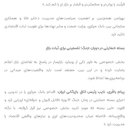
فرآیند را روان‌تر و مطمئن‌تر و فشار بر بازار ارز را کم کند.»
بهرامن همچنین بر اهمیت سیاست‌های مدیریت ذخایر طلا و همکاری
سازمانی بین بانک مرکزی، وزارت صمت و سایر نهاد‌ها برای تقویت ثبات اقتصادی
تاکید کرد.
بسته حمایتی در دوران جنگ؛ تضمینی برای ثبات بازار
بخش خصوصی به طور کلی از رویکرد بازارساز در پاسخ به تقاضای بازار اعلام
رضایت کرده و در این بین، معتقد است باید واقعیت‌های میدانی در
برنامه‌ریزی‌ها لحاظ شود.
پیام باقری، نایب رئیس اتاق بازرگانی ایران
، اقدام بانک مرکزی را در تدوین و
اجرای بسته حمایتی در زمان جنگ ۱۲ روزه «قابل قبول و حرفه‌ای» ارزیابی کرد و
افزود: «این بسته که مورد تایید بخش خصوصی نیز قرار گرفته، با نگاه
واقع‌بینانه، فاصله میان محدودیت‌های ارزی و نیاز‌های واقعی اقتصاد را
مدیریت کرد.»