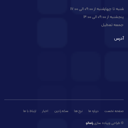
شنبه تا چهارشنبه از 09:00 الی 17:00
پنجشنبه از 09:00 الی 14:00
جمعه تعطیل
آدرس
صفحه نخست
درباره ما
نرخ ها
سکه رادین
اخبار
ارتباط با ما
© طراحی وپیاده سازی
راسانو