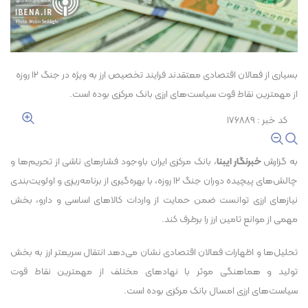
بسیاری از فعالان اقتصادی معتقدند فرایند تخصیص ارز به ویژه در جنگ ۱۲ روزه
از مهمترین نقاط قوت سیاست‌های ارزی بانک مرکزی بوده است.
کد خبر : ۱۷۶۸۸۹
به گزارش
خبرنگار ایبنا
، بانک مرکزی ایران باوجود فشار‌های ناشی از تحریم‌ها و
چالش‌های پیچیده دوران جنگ ۱۲ روزه، با بهره‌گیری از برنامه‌ریزی و اولویت‌بندی
نیاز‌های ارزی توانست ضمن حمایت از واردات کالا‌های اساسی و دارو، بخش
مهمی از موانع تامین ارز را برطرف کند.
تحلیل‌ها و اظهارات فعالان اقتصادی نشان می‌دهد انتقال سریعتر ارز به بخش
تولید و هماهنگی موثر با نهاد‌های مختلف از مهمترین نقاط قوت
سیاست‌های ارزی امسال بانک مرکزی بوده است.