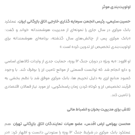
اولویت‌بندی موثر
حسین سلیمی، رئیس انجمن سرمایه گذاری خارجی اتاق بازرگانی ایران
، عملکرد
بانک مرکزی در سال جاری را نمونه‌ای از مدیریت هوشمندانه خواند و گفت:
«بانک مرکزی پس از چالش‌های سال گذشته، برنامه‌ای هوشمندانه برای
اولویت‌بندی تخصیص ارز تدوین کرده است.»
او افزود: «به ویژه در دوران جنگ ۱۲ روزه، حمایت جدی از واردات کالا‌های اساسی
و دارو انجام شد که توانست قسمتی از موانع تامین ارز را برطرف کند. با وجود
کمبود منابع ارزی به دلیل تحریم ها، بانک مرکزی موفق شد با نظم بخشی به
فرآیند تخصیص ارز و کوتاه کردن زمان پاسخگویی، ارز مورد نیاز فعالان اقتصادی
را تامین کند.
تلاش برای مدیریت بحران و انضباط مالی
محسن بهرامی ارض اقدس، عضو هیات نمایندگان اتاق بازرگانی تهران
هم
عملکرد بانک مرکزی در شرایط جنگ ۱۲ روزه را ستودنی دانست و اظهار کرد: «در