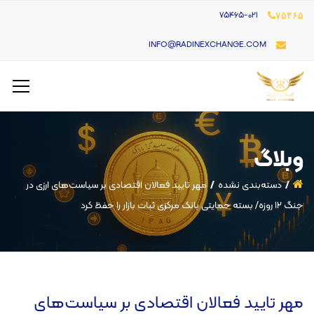
۷۵۴۶۵-021
۷۵۴۶۵
INFO@RADINEXCHANGE.COM
وبلاگ
دسته‌بندی نشده
مهر تایید فعالان اقتصادی بر سیاست‌های ارزی در
جنگ ۱۲ روزه/ بسته حمایتی بانک مرکزی ثبات بازار را حفظ کرد
مهر تایید فعالان اقتصادی بر سیاست‌های