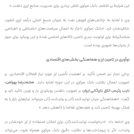
این شرایط پر تلاطم، بانک مرکزی تلاش زیادی برای مدیریت منابع ارزی داشت.»
وی با اشاره به چالش‌های فروش نفت به عنوان منبع اصلی درآمد ارزی کشور،
خاطرنشان کرد: «بانک مرکزی ناچار به اعمال سیاست‌های انضباطی و انقباضی
سختگیرانه برای اولویت بندی تامین کالا‌های اساسی شده و این رویکرد برای عبور
از بحران‌ها ضروری بوده است.
نوآوری در تامین ارز و هماهنگی بخش‌های اقتصادی
برخی تجار نیز ضمن تأکید بر اهمیت تأمین ارز مورد نیاز فعالان اقتصادی، بر
ضرورت اعمال نظارت بانک مرکزی در این حوزه اشاره دارند.
محمدرضا بهرامن،
نایب رئیس اتاق بازرگانی ایران
بر ضرورت داشتن رویکردی باز و نوین تاکید کرد و
گفت: «هماهنگی میان تولیدکنندگان و واردکنندگان میتواند نیاز‌های بازار را به
شکل بهینه تامین کند و صف‌های تقاضا را کاهش دهد.»
وی ادامه داد: «درخواست تولیدکنندگان برای امکان استفاده از ارز خودشان در
واردات، اگر با زیرساخت‌ها و نظارت دقیق بانک مرکزی همراه شود، می‌تواند