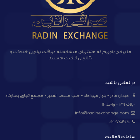
ما بر این باوریم که مشتریان ما شایسته دریافت برترین خدمات و
بالاترین کیفیت هستند
در تماس باشید
میدان مادر - بلوار میرداماد - جنب مسجد الغدیر - مجتمع تجاری پاسارگاد
-پلاک ۱۳۹ - واحد ۱۲
info@radinexchange.com
021-۷۵۴۶۵
ساعات فعالیت