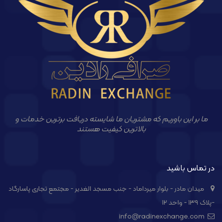
ما بر این باوریم که مشتریان ما شایسته دریافت برترین خدمات و
بالاترین کیفیت هستند
در تماس باشید
میدان مادر - بلوار میرداماد - جنب مسجد الغدیر - مجتمع تجاری پاسارگاد
-پلاک ۱۳۹ - واحد ۱۲
info@radinexchange.com