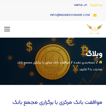
۷۵۴۶۵-021
۷۵۴۶۵
INFO@RADINEXCHANGE.COM
وبلاگ
دسته‌بندی نشده
موافقت بانک مرکزی با برگزاری مجمع بانک
صادرات با ۹ تکلیف
موافقت بانک مرکزی با برگزاری مجمع بانک