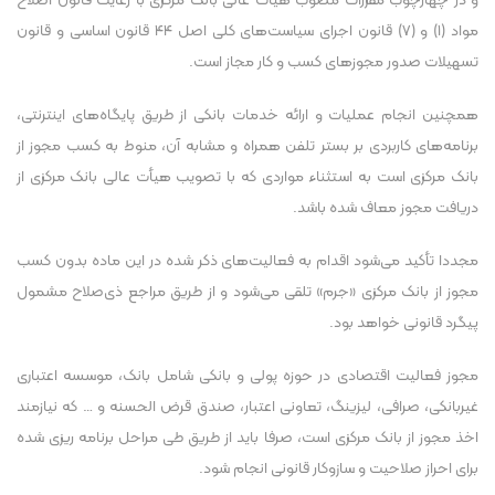
و در چهارچوب مقررات مصوب هیأت عالی بانک مرکزی با رعایت قانون اصلاح
مواد (۱) و (۷) قانون اجرای سیاست‌های کلی اصل ۴۴ قانون اساسی و قانون
تسهیلات صدور مجوز‌های کسب و کار مجاز است.
همچنین انجام عملیات و ارائه خدمات بانکی از طریق پایگاه‌های اینترنتی،
برنامه‌های کاربردی بر بستر تلفن همراه و مشابه آن، منوط به کسب مجوز از
بانک مرکزی است به استثناء مواردی که با تصویب هیأت عالی بانک مرکزی از
دریافت مجوز معاف شده باشد.
مجددا تأکید می‌شود اقدام به فعالیت‌های ذکر شده در این ماده بدون کسب
مجوز از بانک مرکزی «جرم» تلقی می‌شود و از طریق مراجع ذی‌صلاح مشمول
پیگرد قانونی خواهد بود.
مجوز فعالیت اقتصادی در حوزه پولی و بانکی شامل بانک، موسسه اعتباری
غیربانکی، صرافی، لیزینگ، تعاونی اعتبار، صندق قرض الحسنه و … که نیازمند
اخذ مجوز از بانک مرکزی است، صرفا باید از طریق طی مراحل برنامه ریزی شده
برای احراز صلاحیت و سازوکار قانونی انجام شود.