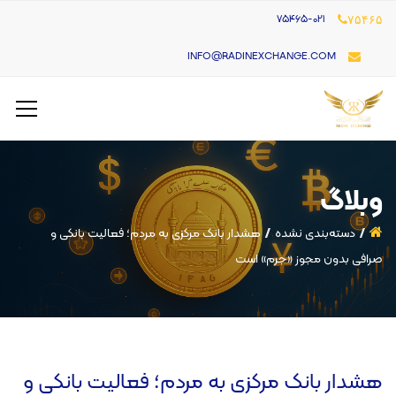
۷۵۴۶۵-021
۷۵۴۶۵
INFO@RADINEXCHANGE.COM
وبلاگ
دسته‌بندی نشده
هشدار بانک مرکزی به مردم؛ فعالیت بانکی و
صرافی بدون مجوز «جرم» است
هشدار بانک مرکزی به مردم؛ فعالیت بانکی و