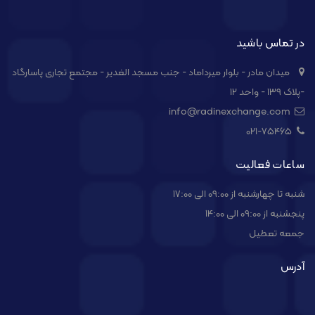
در تماس باشید
میدان مادر - بلوار میرداماد - جنب مسجد الغدیر - مجتمع تجاری پاسارگاد
-پلاک ۱۳۹ - واحد ۱۲
info@radinexchange.com
021-۷۵۴۶۵
ساعات فعالیت
شنبه تا چهارشنبه از 09:00 الی 17:00
پنجشنبه از 09:00 الی 14:00
جمعه تعطیل
آدرس