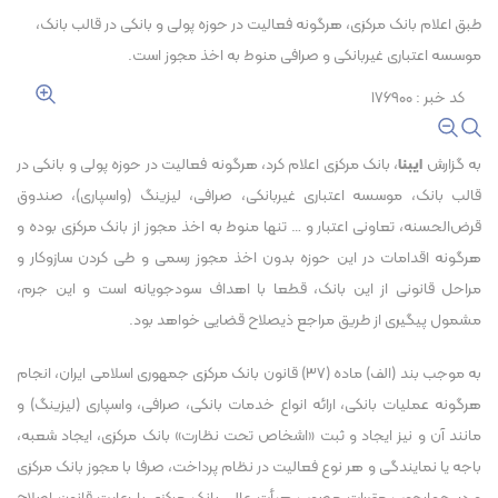
طبق اعلام بانک مرکزی، هرگونه فعالیت در حوزه پولی و بانکی در قالب بانک،
موسسه اعتباری غیربانکی و صرافی منوط به اخذ مجوز است.
کد خبر : ۱۷۶۹۰۰
به گزارش
ایبنا
، بانک مرکزی اعلام کرد، هرگونه فعالیت در حوزه پولی و بانکی در
قالب بانک، موسسه اعتباری غیربانکی، صرافی، لیزینگ (واسپاری)، صندوق
قرض‌الحسنه، تعاونی اعتبار و … تنها منوط به اخذ مجوز از بانک مرکزی بوده و
هرگونه اقدامات در این حوزه بدون اخذ مجوز رسمی و طی کردن سازوکار و
مراحل قانونی از این بانک، قطعا با اهداف سودجویانه است و این جرم،
مشمول پیگیری از طریق مراجع ذیصلاح قضایی خواهد بود.
به موجب بند (الف) ماده (۳۷) قانون بانک مرکزی جمهوری اسلامی ایران، انجام
هرگونه عملیات بانکی، ارائه انواع خدمات بانکی، صرافی، واسپاری (لیزینگ) و
مانند آن و نیز ایجاد و ثبت «اشخاص تحت نظارت» بانک مرکزی، ایجاد شعبه،
باجه یا نمایندگی و هر نوع فعالیت در نظام پرداخت، صرفا با مجوز بانک مرکزی