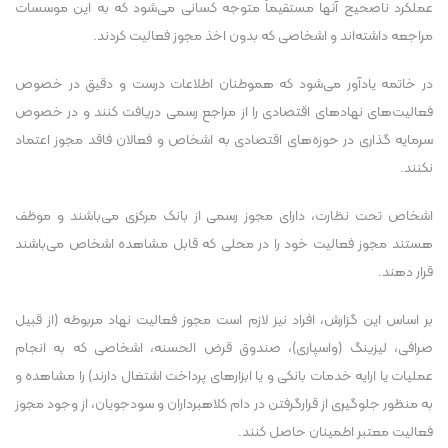
عملکرد ناصحیح آنها مستقیماً متوجه کسانی می‌شود که به این موسسات
مراجعه داشته‌اند و اشخاصی که بدون اخذ مجوز فعالیت کردند.
در خاتمه یادآور می‌شود که هموطنان اطلاعات درست و دقیق در خصوص
فعالیت‌های نهاد‌های اقتصادی را از مراجع رسمی دریافت کنند و در خصوص
سرمایه گذاری در حوزه‌های اقتصادی به اشخاص و فعالان فاقد مجوز اعتماد
نکنند.
اشخاص تحت نظارت، دارای مجوز رسمی از بانک مرکزی می‌باشند و موظف
هستند مجوز فعالیت خود را در محلی که قابل مشاهده اشخاص می‌باشند
قرار دهند.
بر اساس این گزارش، افراد نیز لازم است مجوز فعالیت نهاد مربوطه (از قبیل
صرافی، لیزینگ (واسپاری)، صندوق قرض الحسنه، اشخاصی که به انجام
عملیات یا ارایه خدمات بانکی و یا ابزار‌های پرداخت اشتغال دارند) را مشاهده و
به منظور جلوگیری از قرارگرفتن در دام کلاهبرداران و سودجویان، از وجود مجوز
فعالیت معتبر اطمینان حاصل کنند.