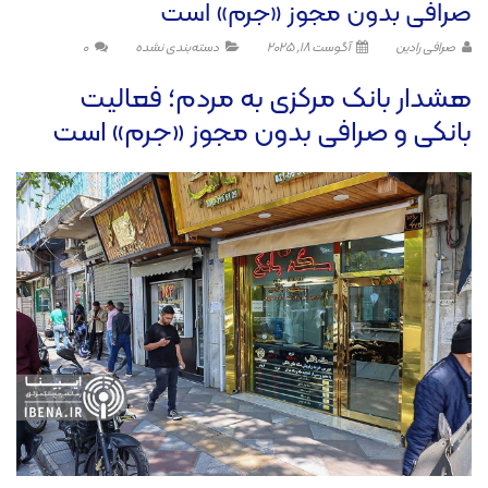
صرافی بدون مجوز «جرم» است
صرافی رادین
آگوست 18, 2025
دسته‌بندی نشده
0
هشدار بانک مرکزی به مردم؛ فعالیت
بانکی و صرافی بدون مجوز «جرم» است