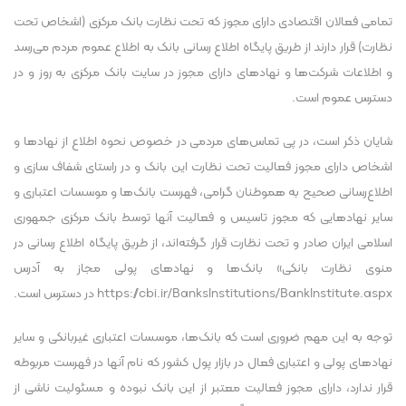
تمامی فعالان اقتصادی دارای مجوز که تحت نظارت بانک مرکزی (اشخاص تحت
نظارت) قرار دارند از طریق پایگاه اطلاع رسانی بانک به اطلاع عموم مردم می‌رسد
و اطلاعات شرکت‌ها و نهاد‌های دارای مجوز در سایت بانک مرکزی به روز و در
دسترس عموم است.
شایان ذکر است، در پی تماس‌های مردمی در خصوص نحوه اطلاع از نهاد‌ها و
اشخاص دارای مجوز فعالیت تحت نظارت این بانک و در راستای شفاف سازی و
اطلاع‌رسانی صحیح به هموطنان گرامی، فهرست بانک‌ها و موسسات اعتباری و
سایر نهاد‌هایی که مجوز تاسیس و فعالیت آنها توسط بانک مرکزی جمهوری
اسلامی ایران صادر و تحت نظارت قرار گرفته‌اند، از طریق پایگاه اطلاع رسانی در
منوی نظارت بانکی» بانک‌ها و نهاد‌های پولی مجاز به آدرس
https://cbi.ir/BanksInstitutions/BankInstitute.aspx در دسترس است.
توجه به این مهم ضروری است که بانک‌ها، موسسات اعتباری غیربانکی و سایر
نهاد‌های پولی و اعتباری فعال در بازار پول کشور که نام آنها در فهرست مربوطه
قرار ندارد، دارای مجوز فعالیت معتبر از این بانک نبوده و مسئولیت ناشی از