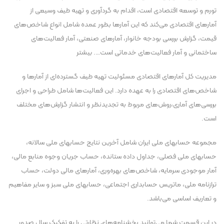
تورم و توسعه اقتصادی است، اقدام به گردآوری و تهيه طيف وسيعی از
آمارهای اقتصادی می‌کند که اين آمارها بطور عمده شامل انواع شاخص‌های
قيمت، گزارش بررسی بودجه خانوار، آمارهای صنعتی، آمار فعاليت‌های
ساختمانی و آمار فعاليت‌های خدماتی است…. بيشتر
مدیریت کل آمارهای اقتصادی مسئولیت تهیه طیف گسترده‌ای از آمارها و
شاخص‌های اقتصادی را به عهده دارد. این فعالیت‌ها شامل طراحی و اجرای
بررسی‌های آماری،‌روش‌های مربوط به تجدیدنظر و انتشار گزارش‌های مختلف
است.
مجموعه حسابهای ملی ايران شامل آخرين نتايج حسابهای ملی سالانه،
حسابهای ملی فصلی، جداول داده ستانده، حساب جريان وجوه منابع مالی،
آمار موجودی سرمايه، شاخص‌های بهره‌وری، آمارهای مالی دولت‌، حساب
ترازنامه ملی، ماتریس حسابداری اجتماعی، حسابهای ملی سبز و سایر مفاهيم
و تعاریف اساسی می‌باشد.
در اين قسمت شما می‌توانيد بخشنامه‌های نظارتی را به تفکيک سال صدور