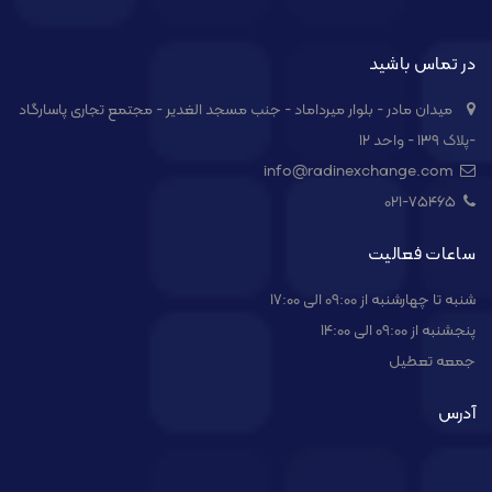
در تماس باشید
میدان مادر - بلوار میرداماد - جنب مسجد الغدیر - مجتمع تجاری پاسارگاد
-پلاک ۱۳۹ - واحد ۱۲
info@radinexchange.com
021-۷۵۴۶۵
ساعات فعالیت
شنبه تا چهارشنبه از 09:00 الی 17:00
پنجشنبه از 09:00 الی 14:00
جمعه تعطیل
آدرس