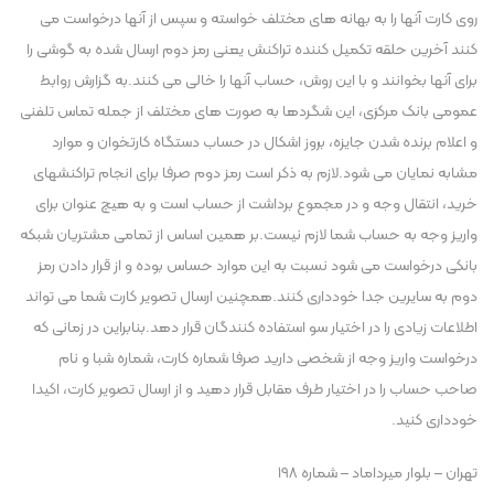
روی کارت آنها را به بهانه های مختلف خواسته و سپس از آنها درخواست می
کنند آخرین حلقه تکمیل کننده تراکنش یعنی رمز دوم ارسال شده به گوشی را
برای آنها بخوانند و با این روش، حساب آنها را خالی می کنند.به گزارش روابط
عمومی بانک مرکزی، این شگردها به صورت های مختلف از جمله تماس تلفنی
و اعلام برنده شدن جایزه، بروز اشکال در حساب دستگاه کارتخوان و موارد
مشابه نمایان می شود.لازم به ذکر است رمز دوم صرفا برای انجام تراکنشهای
خرید، انتقال وجه و در مجموع برداشت از حساب است و به هیچ عنوان برای
واریز وجه به حساب شما لازم نیست.بر همین اساس از تمامی مشتریان شبکه
بانکی درخواست می شود نسبت به این موارد حساس بوده و از قرار دادن رمز
دوم به سایرین جدا خودداری کنند.همچنین ارسال تصویر کارت شما می تواند
اطلاعات زیادی را در اختیار سو استفاده کنندگان قرار دهد.بنابراین در زمانی که
درخواست واریز وجه از شخصی دارید صرفا شماره کارت، شماره شبا و نام
صاحب حساب را در اختیار طرف مقابل قرار دهید و از ارسال تصویر کارت، اکیدا
خودداری کنید.
تهران – بلوار میرداماد – شماره 198