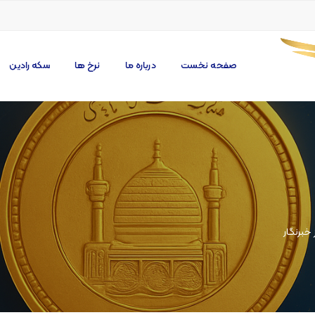
صفحه نخست
درباره ما
نرخ ها
سکه رادین
خبرنگار