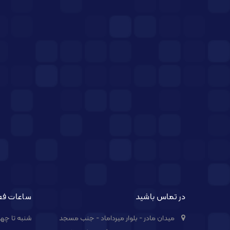
در تماس باشید
ساعات فع
میدان مادر - بلوار میرداماد - جنب مسجد
شنبه تا چهارشنبه از 