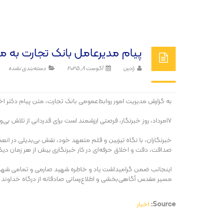
پیام مدیرعامل بانک تجارت به من
رادین
آگوست 8, 2025
دسته‌بندی نشده
به گزارش مدیریت امور روابط‌عمومی بانک تجارت، متن پیام دکتر اخ
۱۷مرداد، روز خبرنگار، فرصتی ارزشمند است برای قدردانی از تلاش بی‌وقفه و مسئولانه اصحاب رسانه که با تعهد، صداقت و شجاعت، روشنگر مسیر آگاهی و صدای مردم هستند.
خبرنگاران، با نگاه تیزبین و قلم متعهد خود، نقش بی‌بدیلی در ان
صداقت، دقت و اخلاق حرفه‌ای در کار خبرنگاری بیش از هر زمان د
اینجانب ضمن گرامیداشت یاد و خاطره شهید صارمی و تمامی شهدای عرصه
مسیر مقدس آگاهی‌بخشی و اطلاع‌رسانی صادقانه از درگاه خداوند
Source:
اخبار