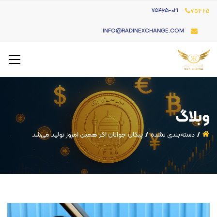
۷۵۴۶۵-021
۷۵۴۶۵
INFO@RADINEXCHANGE.COM
وبلاگ
دسته‌بندی نشده
پیکان جوانان اگر همین امروز تولید می‌شد