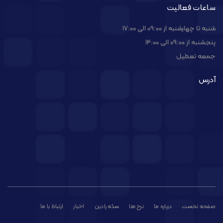
ساعات فعالیت
شنبه تا چهارشنبه از 09:00 الی 17:00
پنجشنبه از 09:00 الی 14:00
جمعه تعطیل
آدرس
صفحه نخست
درباره ما
نرخ ها
سکه رادین
اخبار
ارتباط با ما