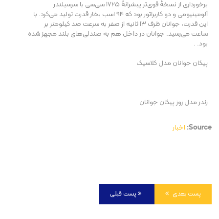
برخورداری از نسخهٔ قوی‌تر پیشرانهٔ ۱۷۲۵ سی‌سی با سرسیلندر
آلومینیومی و دو کاربراتور بود که ۹۴ اسب بخار قدرت تولید می‌کرد. با
این قدرت، جوانان ظرف ۱۳ ثانیه از صفر به سرعت صد کیلومتر بر
ساعت می‌رسید. جوانان در داخل هم به صندلی‌های بلند مجهز شده
بود. .
پیکان جوانان مدل کلاسیک
رندر مدل روز پیکان جوانان
Source:
اخبار
پست بعدی
پست قبلی