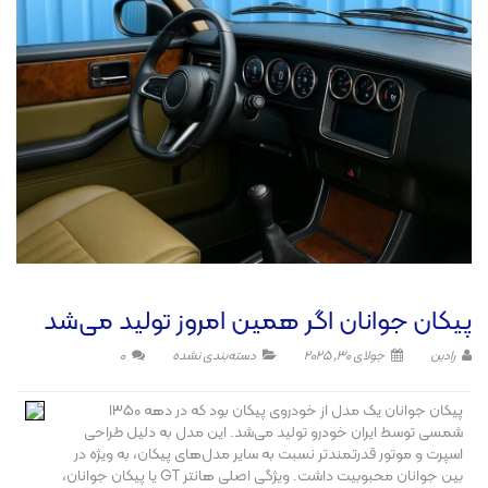
پیکان جوانان اگر همین امروز تولید می‌شد
رادین
جولای 30, 2025
دسته‌بندی نشده
0
پیکان جوانان یک مدل از خودروی پیکان بود که در دهه ۱۳۵۰
شمسی توسط ایران خودرو تولید می‌شد. این مدل به دلیل طراحی
اسپرت و موتور قدرتمندتر نسبت به سایر مدل‌های پیکان، به ویژه در
بین جوانان محبوبیت داشت. ویژگی اصلی هانتر GT یا پیکان جوانان،