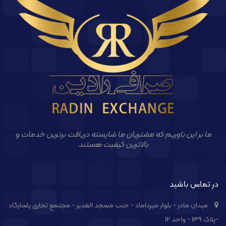
ما بر این باوریم که مشتریان ما شایسته دریافت برترین خدمات و
بالاترین کیفیت هستند
در تماس باشید
میدان مادر - بلوار میرداماد - جنب مسجد الغدیر - مجتمع تجاری پاسارگاد
-پلاک ۱۳۹ - واحد ۱۲