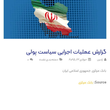
گزارش عملیات اجرایی سیاست پولی
رادین
جولای 22, 2025
دسته‌بندی نشده
0
بانک مرکزی جمهوری اسلامی ایران
Source:
بانک مرکزی