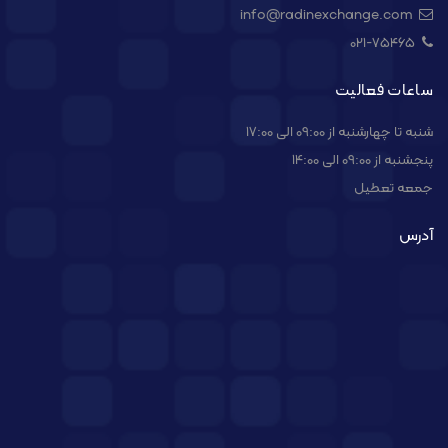
info@radinexchange.com
021-۷۵۴۶۵
ساعات فعالیت
شنبه تا چهارشنبه از 09:00 الی 17:00
پنجشنبه از 09:00 الی 14:00
جمعه تعطیل
آدرس