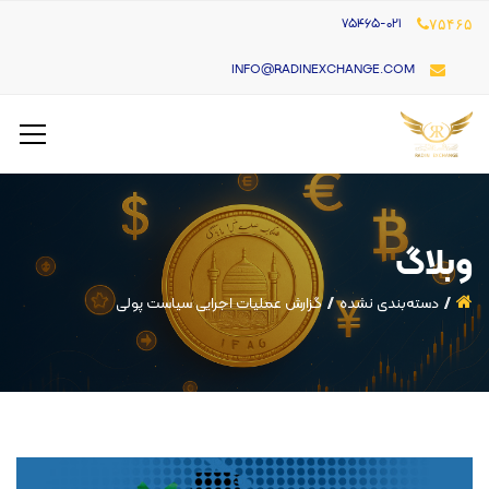
۷۵۴۶۵-021
۷۵۴۶۵
INFO@RADINEXCHANGE.COM
وبلاگ
دسته‌بندی نشده
گزارش عملیات اجرایی سیاست پولی