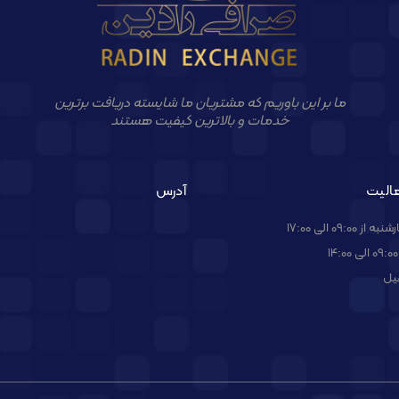
ما بر این باوریم که مشتریان ما شایسته دریافت برترین
خدمات و بالاترین کیفیت هستند
الیت
آدرس
09:00 الی 17:00
یل