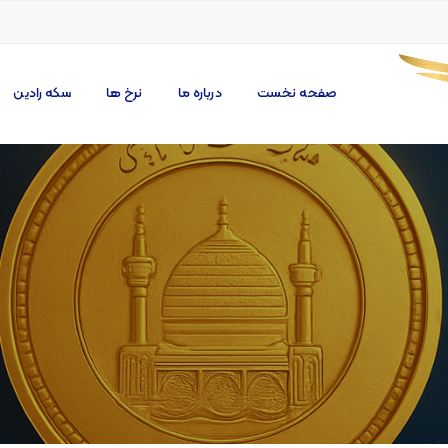
صفحه نخست
درباره ما
نرخ ها
سکه رادین